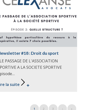
ewsletter #18 : Droit du sport
E PASSAGE DE L'ASSOCIATION
PORTIVE A LA SOCIETE SPORTIVE
pisode…
ire la suite
1
2
3
›
»