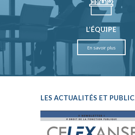
L’ÉQUIPE
En savoir plus
LES ACTUALITÉS ET PUBLI