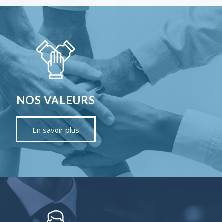
NOS VALEURS
En savoir plus