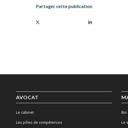
Partager cette publication
AVOCAT
M
Le cabinet
Bio
Les pôles de compétences
Le 