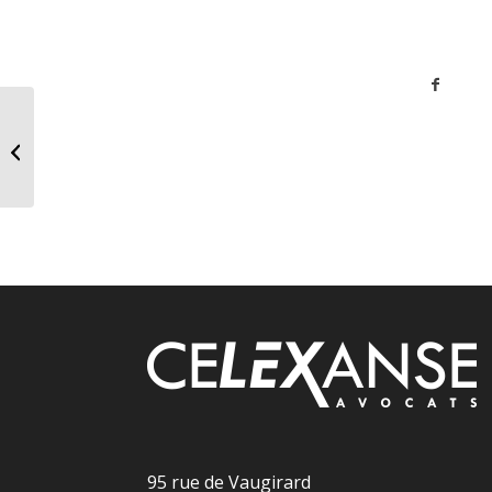
Newsletter #6 : Droit
de l’Urbanisme
95 rue de Vaugirard