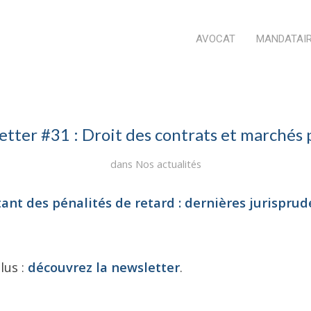
AVOCAT
MANDATAIR
tter #31 : Droit des contrats et marchés 
dans
Nos actualités
nt des pénalités de retard : dernières jurispru
lus :
découvrez la newsletter
.