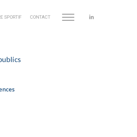
E SPORTIF
CONTACT
publics
dences