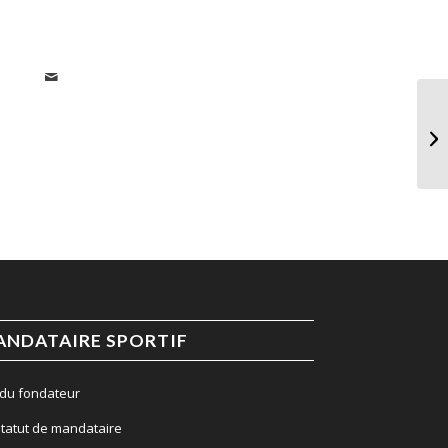
ANDATAIRE SPORTIF
 du fondateur
statut de mandataire