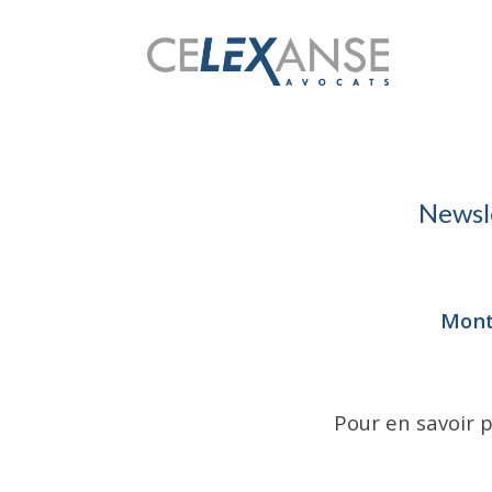
Newsle
Monta
Pour en savoir p